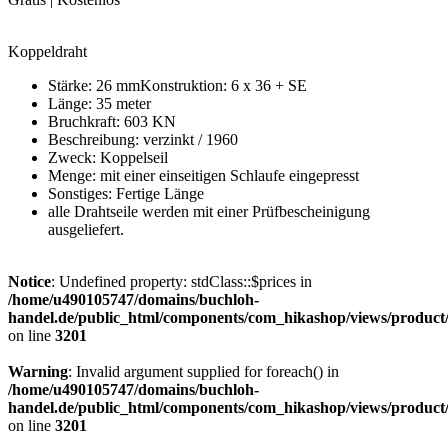
Koppeldraht
Stärke: 26 mmKonstruktion: 6 x 36 + SE
Länge: 35 meter
Bruchkraft: 603 KN
Beschreibung: verzinkt / 1960
Zweck: Koppelseil
Menge: mit einer einseitigen Schlaufe eingepresst
Sonstiges: Fertige Länge
alle Drahtseile werden mit einer Prüfbescheinigung
ausgeliefert.
Notice
: Undefined property: stdClass::$prices in
/home/u490105747/domains/buchloh-
handel.de/public_html/components/com_hikashop/views/product
on line
3201
Warning
: Invalid argument supplied for foreach() in
/home/u490105747/domains/buchloh-
handel.de/public_html/components/com_hikashop/views/product
on line
3201