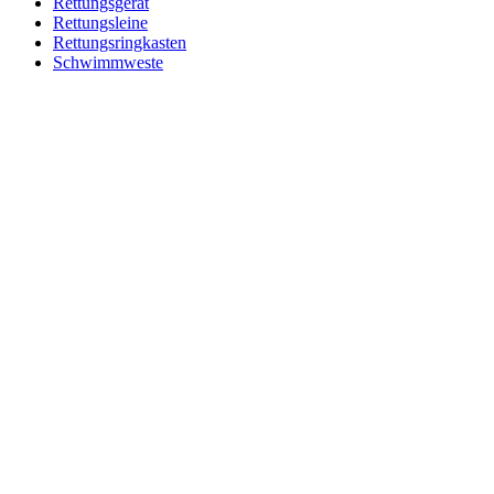
Rettungsgerät
Rettungsleine
Rettungsringkasten
Schwimmweste