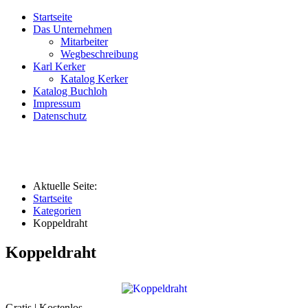
Startseite
Das Unternehmen
Mitarbeiter
Wegbeschreibung
Karl Kerker
Katalog Kerker
Katalog Buchloh
Impressum
Datenschutz
Aktuelle Seite:
Startseite
Kategorien
Koppeldraht
Koppeldraht
Gratis | Kostenlos