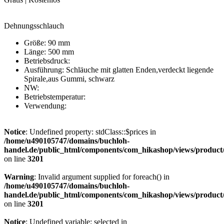
Dehnungsschlauch
Größe: 90 mm
Länge: 500 mm
Betriebsdruck:
Ausführung: Schläuche mit glatten Enden,verdeckt liegende
Spirale,aus Gummi, schwarz
NW:
Betriebstemperatur:
Verwendung:
Notice
: Undefined property: stdClass::$prices in
/home/u490105747/domains/buchloh-
handel.de/public_html/components/com_hikashop/views/product
on line
3201
Warning
: Invalid argument supplied for foreach() in
/home/u490105747/domains/buchloh-
handel.de/public_html/components/com_hikashop/views/product
on line
3201
Notice
: Undefined variable: selected in