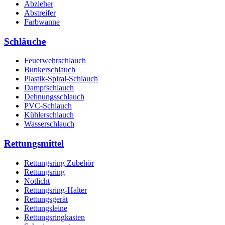
Abzieher
Abstreifer
Farbwanne
Schläuche
Feuerwehrschlauch
Bunkerschlauch
Plastik-Spiral-Schlauch
Dampfschlauch
Dehnungsschlauch
PVC-Schlauch
Kühlerschlauch
Wasserschlauch
Rettungsmittel
Rettungsring Zubehör
Rettungsring
Notlicht
Rettungsring-Halter
Rettungsgerät
Rettungsleine
Rettungsringkasten