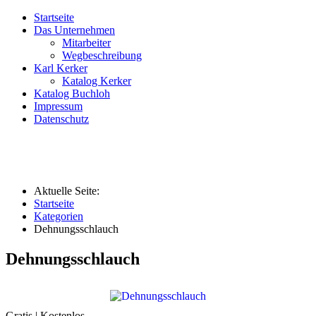
Startseite
Das Unternehmen
Mitarbeiter
Wegbeschreibung
Karl Kerker
Katalog Kerker
Katalog Buchloh
Impressum
Datenschutz
Aktuelle Seite:
Startseite
Kategorien
Dehnungsschlauch
Dehnungsschlauch
Gratis | Kostenlos