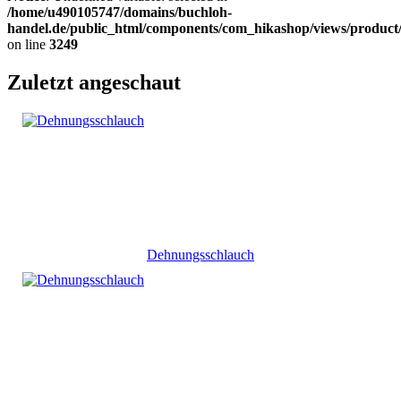
/home/u490105747/domains/buchloh-
handel.de/public_html/components/com_hikashop/views/product
on line
3249
Zuletzt angeschaut
Dehnungsschlauch