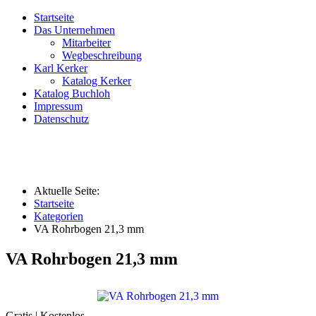
Startseite
Das Unternehmen
Mitarbeiter
Wegbeschreibung
Karl Kerker
Katalog Kerker
Katalog Buchloh
Impressum
Datenschutz
Aktuelle Seite:
Startseite
Kategorien
VA Rohrbogen 21,3 mm
VA Rohrbogen 21,3 mm
Gratis | Kostenlos