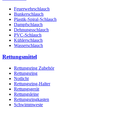
Feuerwehrschlauch
Bunkerschlauch
Plastik-Spiral-Schlauch
Dampfschlauch
Dehnungsschlauch
PVC-Schlauch
Kühlerschlauch
Wasserschlauch
Rettungsmittel
Rettungsring Zubehör
Rettungsring
Notlicht
Rettungsring-Halter
Rettungsgerät
Rettungsleine
Rettungsringkasten
Schwimmweste