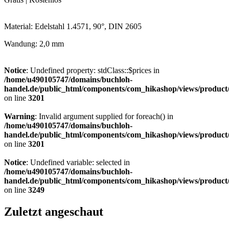
Material: Edelstahl 1.4571, 90°, DIN 2605
Wandung: 2,0 mm
Notice
: Undefined property: stdClass::$prices in
/home/u490105747/domains/buchloh-
handel.de/public_html/components/com_hikashop/views/product
on line
3201
Warning
: Invalid argument supplied for foreach() in
/home/u490105747/domains/buchloh-
handel.de/public_html/components/com_hikashop/views/product
on line
3201
Notice
: Undefined variable: selected in
/home/u490105747/domains/buchloh-
handel.de/public_html/components/com_hikashop/views/product
on line
3249
Zuletzt angeschaut